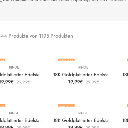
144 Produkte von 1195 Produkten
FF
33
% OFF
RINGE
RINGE
18K Goldplattierter Edelstahl Leafs Fingerring von V&F Jewelers
18K Goldplattierter Edelstahl Leafs Fingerring von V&F Jewelers
19,99
€
19,99
€
29,99
€
29,99
€
FF
33
% OFF
RINGE
RINGE
18K Goldplattierter Edelstahl Leafs Fingerring von V&F Jewelers
18K Goldplattierter Edelstahl Leafs Fingerring von V&F Jewelers
19,99
€
19,99
€
29,99
€
29,99
€