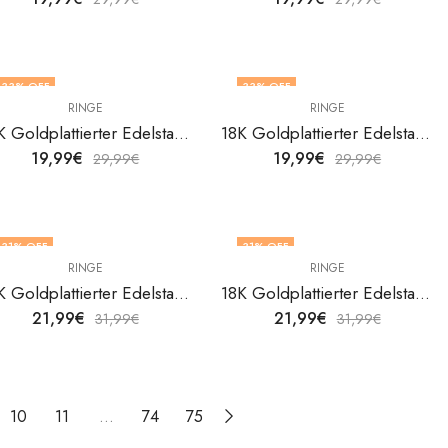
33
% OFF
33
% OFF
RINGE
RINGE
18K Goldplattierter Edelstahl Leafs Fingerring von V&F Jewelers
18K Goldplattierter Edelstahl Leafs Fingerring von V&F Jewelers
19,99
€
19,99
€
29,99
€
29,99
€
31
% OFF
31
% OFF
RINGE
RINGE
18K Goldplattierter Edelstahl Leafs Fingerring von V&F Jewelers
18K Goldplattierter Edelstahl Leafs Fingerring von V&F Jewelers
21,99
€
21,99
€
31,99
€
31,99
€
10
11
…
74
75