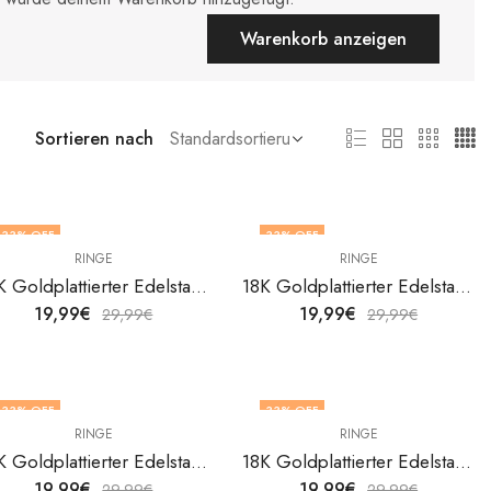
Warenkorb anzeigen
Sortieren nach
33
% OFF
33
% OFF
RINGE
RINGE
OUT OF STOCK
18K Goldplattierter Edelstahl Leafs Fingerring von V&F Jewelers
18K Goldplattierter Edelstahl Leafs Fingerring von V&F Jewelers
19,99
€
19,99
€
29,99
€
29,99
€
33
% OFF
33
% OFF
RINGE
RINGE
18K Goldplattierter Edelstahl Leafs Fingerring von V&F Jewelers
18K Goldplattierter Edelstahl Leafs Fingerring von V&F Jewelers
19,99
€
19,99
€
29,99
€
29,99
€