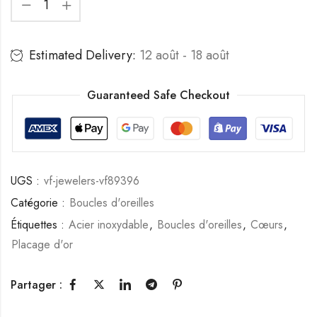
Estimated Delivery:
12 août - 18 août
Guaranteed Safe Checkout
UGS :
vf-jewelers-vf89396
Catégorie :
Boucles d'oreilles
Étiquettes :
Acier inoxydable
,
Boucles d'oreilles
,
Cœurs
,
Placage d'or
Partager :