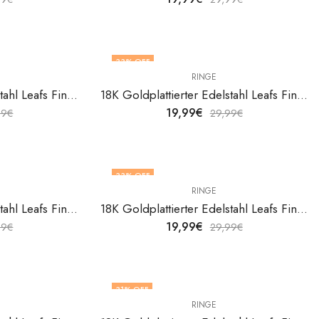
33
% OFF
RINGE
18K Goldplattierter Edelstahl Leafs Fingerring von V&F Jewelers
18K Goldplattierter Edelstahl Leafs Fingerring von V&F Jewelers
19,99
€
99
€
29,99
€
33
% OFF
RINGE
18K Goldplattierter Edelstahl Leafs Fingerring von V&F Jewelers
18K Goldplattierter Edelstahl Leafs Fingerring von V&F Jewelers
19,99
€
99
€
29,99
€
31
% OFF
RINGE