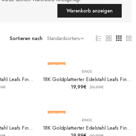
Warenkorb anzeigen
Sortieren nach
33
% OFF
RINGE
18K Goldplattierter Edelstahl Leafs Fingerring von V&F Jewelers
18K Goldplattierter Edelstahl Leafs Fingerring von V&F Jewelers
19,99
€
99
€
29,99
€
33
% OFF
RINGE
18K Goldplattierter Edelstahl Leafs Fingerring von V&F Jewelers
18K Goldplattierter Edelstahl Leafs Fingerring von V&F Jewelers
19,99
€
99
€
29,99
€