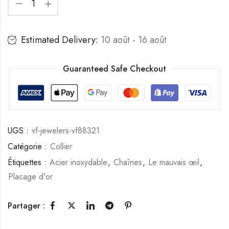
Estimated Delivery:
10 août - 16 août
Guaranteed Safe Checkout
UGS :
vf-jewelers-vf88321
Catégorie :
Collier
Étiquettes :
Acier inoxydable
,
Chaînes
,
Le mauvais œil
,
Placage d'or
Partager :