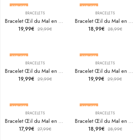
33
% OFF
34
% OFF
BRACELETS
BRACELETS
Bracelet Œil du Mal en acier inoxydable plaqué or 18K de V&F Jewellers
Bracelet Œil du Mal en acier inoxydable plaqué or 18K de V&F Jewellers
19,99
€
18,99
€
29,99
€
28,99
€
33
% OFF
33
% OFF
BRACELETS
BRACELETS
Bracelet Œil du Mal en acier inoxydable plaqué or 18K de V&F Jewellers
Bracelet Œil du Mal en acier inoxydable plaqué or 18K de V&F Jewellers
19,99
€
19,99
€
29,99
€
29,99
€
36
% OFF
34
% OFF
BRACELETS
BRACELETS
Bracelet Œil du Mal en acier inoxydable plaqué or 18K de V&F Jewellers
Bracelet Œil du Mal en acier inoxydable plaqué or 18K de V&F Jewellers
17,99
€
18,99
€
27,99
€
28,99
€