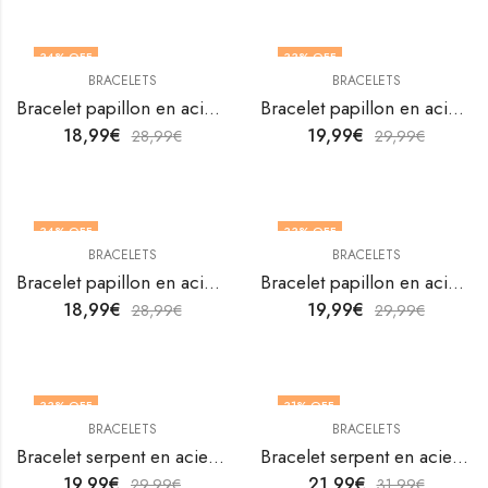
34
% OFF
33
% OFF
BRACELETS
BRACELETS
Bracelet papillon en acier inoxydable plaqué or 18K de V&F Jewellers
Bracelet papillon en acier inoxydable plaqué or 18K de V&F Jewellers
18,99
€
19,99
€
28,99
€
29,99
€
34
% OFF
33
% OFF
BRACELETS
BRACELETS
Bracelet papillon en acier inoxydable plaqué or 18K de V&F Jewellers
Bracelet papillon en acier inoxydable plaqué or 18K de V&F Jewellers
18,99
€
19,99
€
28,99
€
29,99
€
33
% OFF
31
% OFF
BRACELETS
BRACELETS
Bracelet serpent en acier inoxydable plaqué or 18K de V&F Jewellers
Bracelet serpent en acier inoxydable plaqué or 18K par V&F Jewellers
19,99
€
21,99
€
29,99
€
31,99
€