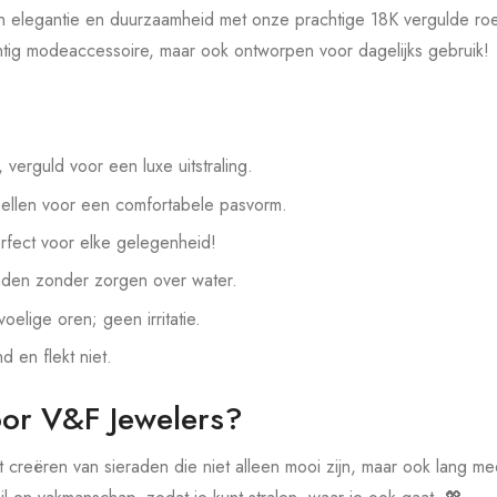
 elegantie en duurzaamheid met onze prachtige 18K vergulde roes
chtig modeaccessoire, maar ook ontworpen voor dagelijks gebruik!
, verguld voor een luxe uitstraling.
ellen voor een comfortabele pasvorm.
rfect voor elke gelegenheid!
aden zonder zorgen over water.
oelige oren; geen irritatie.
nd en flekt niet.
or V&F Jewelers?
t creëren van sieraden die niet alleen mooi zijn, maar ook lang m