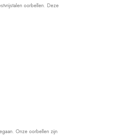
tvrijstalen oorbellen. Deze
eegaan. Onze oorbellen zijn