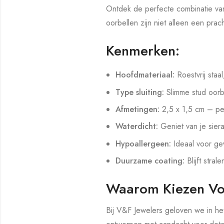
Ontdek de perfecte combinatie van
oorbellen zijn niet alleen een pra
Kenmerken:
Hoofdmateriaal:
Roestvrij staal
Type sluiting:
Slimme stud oorb
Afmetingen:
2,5 x 1,5 cm – pe
Waterdicht:
Geniet van je sier
Hypoallergeen:
Ideaal voor gev
Duurzame coating:
Blijft strale
Waarom Kiezen Vo
Bij V&F Jewelers geloven we in he