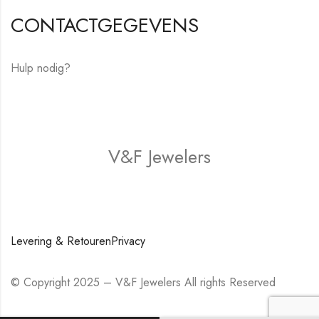
CONTACTGEGEVENS
Hulp nodig?
E-mail:
hello@vfjewelers.com
V&F Jewelers
Winkel
Levering & Retouren
Privacy
© Copyright 2025 – V&F Jewelers All rights Reserved