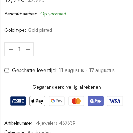
Beschikbaarheid:
Op voorraad
Gold type:
Gold plated
Geschatte levertijd:
11 augustus - 17 augustus
Gegarandeerd veilig afrekenen
Artikelnummer:
vf-jewelers-vf87839
Categorie:
Armbanden