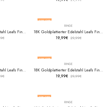
33
% OFF
RINGE
18K Goldplattierter Edelstahl Leafs Fingerring von V&F Jewelers
18K Goldplattierter Edelstahl Leafs Fingerring von V&F Jewelers
19,99
€
99
€
29,99
€
33
% OFF
RINGE
18K Goldplattierter Edelstahl Leafs Fingerring von V&F Jewelers
18K Goldplattierter Edelstahl Leafs Fingerring von V&F Jewelers
19,99
€
99
€
29,99
€
31
% OFF
RINGE