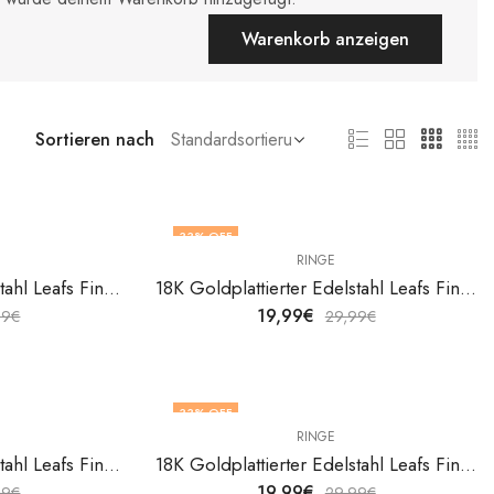
Warenkorb anzeigen
Sortieren nach
33
% OFF
RINGE
18K Goldplattierter Edelstahl Leafs Fingerring von V&F Jewelers
18K Goldplattierter Edelstahl Leafs Fingerring von V&F Jewelers
19,99
€
99
€
29,99
€
33
% OFF
RINGE
18K Goldplattierter Edelstahl Leafs Fingerring von V&F Jewelers
18K Goldplattierter Edelstahl Leafs Fingerring von V&F Jewelers
19,99
€
99
€
29,99
€