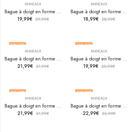
ANNEAUX
ANNEAUX
Bague à doigt en forme de cœur en acier inoxydable plaqué or 18 carats de V&F Jewelers
Bague à doigt en forme de cœur en acier inoxydable plaqué or 18 carats de V&F Jewelers
19,99
€
18,99
€
29,99
€
28,99
€
31
% OFF
33
% OFF
ANNEAUX
ANNEAUX
OUT OF STOCK
Bague à doigt en forme de cœur en acier inoxydable plaqué or 18 carats de V&F Jewelers
Bague à doigt en forme de cœur en acier inoxydable plaqué or 18 carats de V&F Jewelers
21,99
€
19,99
€
31,99
€
29,99
€
31
% OFF
30
% OFF
ANNEAUX
ANNEAUX
Bague à doigt en forme de cœur en acier inoxydable plaqué or 18 carats de V&F Jewelers
Bague à doigt en forme de cœur en acier inoxydable plaqué or 18 carats de V&F Jewelers
21,99
€
22,99
€
31,99
€
32,99
€