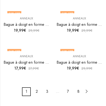
33
% OFF
33
% OFF
ANNEAUX
ANNEAUX
Bague à doigt en forme de cœur en acier inoxydable plaqué or 18K de V&F Jewellers
Bague à doigt en forme de cœur en acier inoxydable plaqué or 18K de V&F Jewellers
19,99
€
19,99
€
29,99
€
29,99
€
36
% OFF
33
% OFF
ANNEAUX
ANNEAUX
Bague à doigt en forme de cœur en acier inoxydable plaqué or 18K de V&F Jewellers
Bague à doigt en forme de cœur en acier inoxydable plaqué or 18K de V&F Jewellers
17,99
€
19,99
€
27,99
€
29,99
€
1
2
3
…
7
8