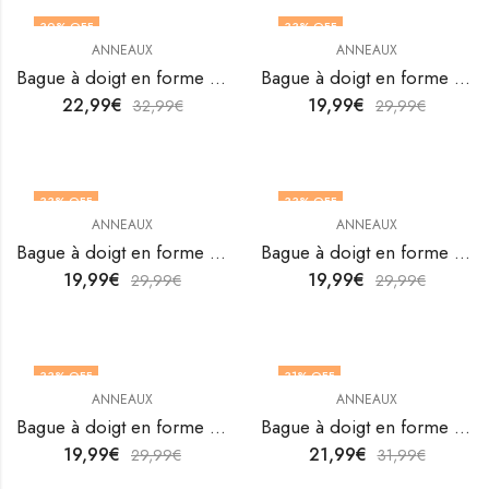
30
% OFF
33
% OFF
ANNEAUX
ANNEAUX
Bague à doigt en forme de cœur en acier inoxydable plaqué or 18 carats de V&F Jewelers
Bague à doigt en forme de cœur en acier inoxydable plaqué or 18K de V&F Jewellers
22,99
€
19,99
€
32,99
€
29,99
€
33
% OFF
33
% OFF
ANNEAUX
ANNEAUX
OUT OF STOCK
OUT OF STOCK
Bague à doigt en forme de cœur en acier inoxydable plaqué or 18K de V&F Jewellers
Bague à doigt en forme de cœur en acier inoxydable plaqué or 18K de V&F Jewellers
19,99
€
19,99
€
29,99
€
29,99
€
33
% OFF
31
% OFF
ANNEAUX
ANNEAUX
OUT OF STOCK
Bague à doigt en forme de cœur en acier inoxydable plaqué or 18K de V&F Jewellers
Bague à doigt en forme de cœur en acier inoxydable plaqué or 18K de V&F Jewellers
19,99
€
21,99
€
29,99
€
31,99
€