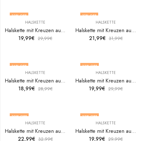
33
% OFF
31
% OFF
HALSKETTE
HALSKETTE
Halskette mit Kreuzen aus 18K vergoldetem Edelstahl von V&F Jewelers
Halskette mit Kreuzen aus 18K vergoldetem Edelstahl von V&F Jewelers
19,99
€
21,99
€
29,99
€
31,99
€
34
% OFF
33
% OFF
HALSKETTE
HALSKETTE
Halskette mit Kreuzen aus 18K vergoldetem Edelstahl von V&F Jewelers
Halskette mit Kreuzen aus 18K vergoldetem Edelstahl von V&F Jewelers
18,99
€
19,99
€
28,99
€
29,99
€
30
% OFF
33
% OFF
HALSKETTE
HALSKETTE
Halskette mit Kreuzen aus 18K vergoldetem Edelstahl von V&F Jewelers
Halskette mit Kreuzen aus 18K vergoldetem Edelstahl von V&F Jewelers
22,99
€
19,99
€
32,99
€
29,99
€