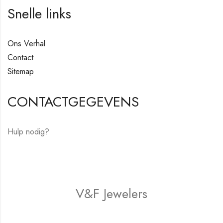
Snelle links
Ons Verhal
Contact
Sitemap
CONTACTGEGEVENS
Hulp nodig?
E-mail:
hello@vfjewelers.com
V&F Jewelers
Winkel