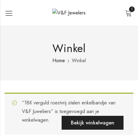
1
Winkel
Home
Winkel
“18K verguld roestvrij stalen enkelbandje van
V&F Juweliers” is toegevoegd aan je
winkelwagen.
Bekijk winkelwagen