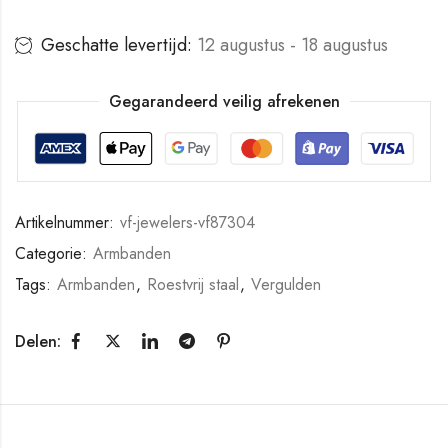
Geschatte levertijd:
12 augustus - 18 augustus
Gegarandeerd veilig afrekenen
Artikelnummer:
vf-jewelers-vf87304
Categorie:
Armbanden
Tags:
Armbanden
,
Roestvrij staal
,
Vergulden
Delen: