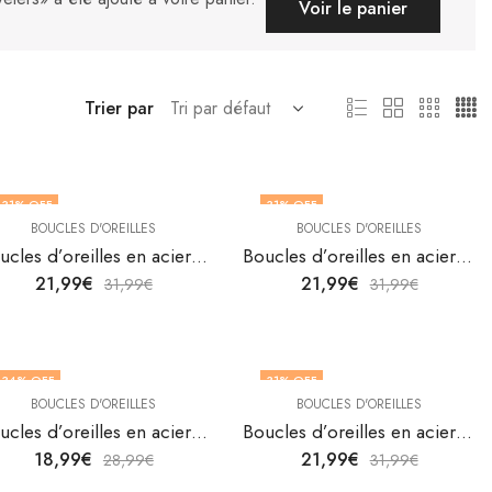
Voir le panier
Trier par
31
% OFF
31
% OFF
BOUCLES D'OREILLES
BOUCLES D'OREILLES
Boucles d’oreilles en acier inoxydable plaqué or 18K de V&F Jewelers
Boucles d’oreilles en acier inoxydable plaqué or 18K de V&F Jewelers
21,99
€
21,99
€
31,99
€
31,99
€
34
% OFF
31
% OFF
BOUCLES D'OREILLES
BOUCLES D'OREILLES
Boucles d’oreilles en acier inoxydable plaqué or 18K de V&F Jewelers
Boucles d’oreilles en acier inoxydable plaqué or 18K de V&F Jewelers
18,99
€
21,99
€
28,99
€
31,99
€