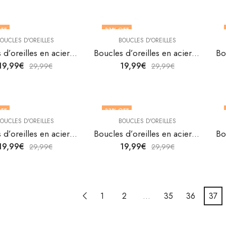
FF
33
% OFF
OUCLES D'OREILLES
BOUCLES D'OREILLES
Boucles d’oreilles en acier inoxydable plaqué or 18K de V&F Jewelers
Boucles d’oreilles en acier inoxydable plaqué or 18K de V&F Jewelers
19,99
€
19,99
€
29,99
€
29,99
€
FF
33
% OFF
OUCLES D'OREILLES
BOUCLES D'OREILLES
Boucles d’oreilles en acier inoxydable plaqué or 18K de V&F Jewelers
Boucles d’oreilles en acier inoxydable plaqué or 18K de V&F Jewelers
19,99
€
19,99
€
29,99
€
29,99
€
1
2
…
35
36
37