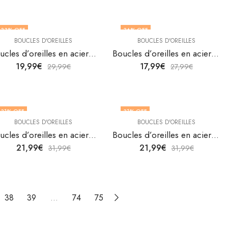
33
% OFF
36
% OFF
BOUCLES D'OREILLES
BOUCLES D'OREILLES
Boucles d’oreilles en acier inoxydable plaqué or 18K de V&F Jewelers
Boucles d’oreilles en acier inoxydable plaqué or 18K de V&F Jewelers
19,99
€
17,99
€
29,99
€
27,99
€
31
% OFF
31
% OFF
BOUCLES D'OREILLES
BOUCLES D'OREILLES
Boucles d’oreilles en acier inoxydable plaqué or 18K de V&F Jewelers
Boucles d’oreilles en acier inoxydable plaqué or 18K de V&F Jewelers
21,99
€
21,99
€
31,99
€
31,99
€
38
39
…
74
75