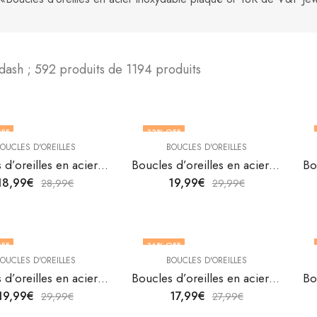
dash ; 592 produits de 1194 produits
FF
33
% OFF
OUCLES D'OREILLES
BOUCLES D'OREILLES
Boucles d’oreilles en acier inoxydable plaqué or 18K de V&F Jewelers
Boucles d’oreilles en acier inoxydable plaqué or 18K de V&F Jewelers
18,99
€
19,99
€
28,99
€
29,99
€
FF
36
% OFF
OUCLES D'OREILLES
BOUCLES D'OREILLES
Boucles d’oreilles en acier inoxydable plaqué or 18K de V&F Jewelers
Boucles d’oreilles en acier inoxydable plaqué or 18K de V&F Jewelers
19,99
€
17,99
€
29,99
€
27,99
€