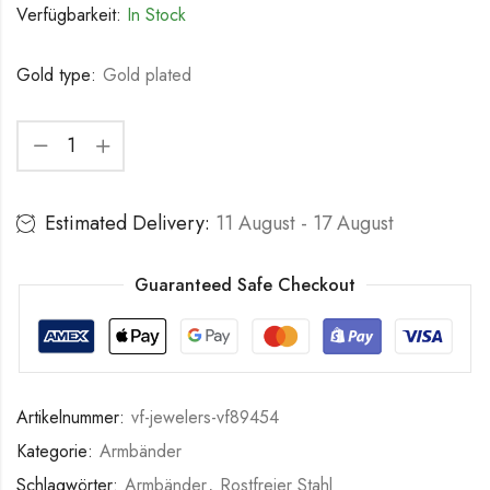
Verfügbarkeit:
In Stock
Gold type:
Gold plated
Estimated Delivery:
11 August - 17 August
Guaranteed Safe Checkout
Artikelnummer:
vf-jewelers-vf89454
Kategorie:
Armbänder
Schlagwörter:
Armbänder
,
Rostfreier Stahl