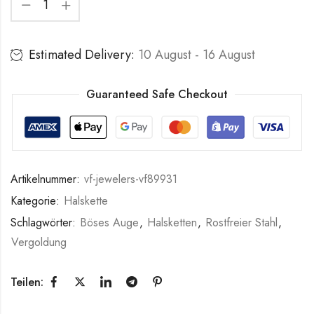
Estimated Delivery:
10 August - 16 August
Guaranteed Safe Checkout
Artikelnummer:
vf-jewelers-vf89931
Kategorie:
Halskette
Schlagwörter:
Böses Auge
,
Halsketten
,
Rostfreier Stahl
,
Vergoldung
Teilen: