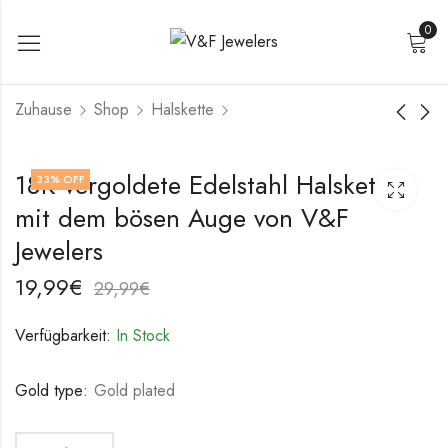
0
Zuhause
Shop
Halskette
Halskette aus 18K
Herz-Halskette aus
18K vergoldete Edelstahl Halskette
33
% OFF
vergoldetem
18K vergoldetem
mit dem bösen Auge von V&F
Edelstahl von V&F
Edelstahl von V&F
19,99
18,99
€
€
Jewelers
Jewelers
29,99
28,99
€
€
Jewelers
19,99
€
29,99
€
Verfügbarkeit:
In Stock
Gold type:
Gold plated