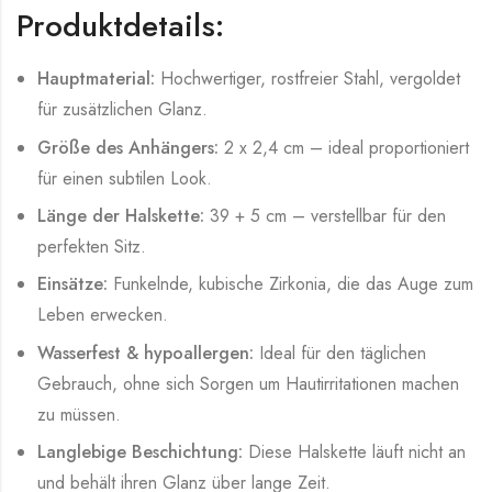
Produktdetails:
Hauptmaterial:
Hochwertiger, rostfreier Stahl, vergoldet
für zusätzlichen Glanz.
Größe des Anhängers:
2 x 2,4 cm – ideal proportioniert
für einen subtilen Look.
Länge der Halskette:
39 + 5 cm – verstellbar für den
perfekten Sitz.
Einsätze:
Funkelnde, kubische Zirkonia, die das Auge zum
Leben erwecken.
Wasserfest & hypoallergen:
Ideal für den täglichen
Gebrauch, ohne sich Sorgen um Hautirritationen machen
zu müssen.
Langlebige Beschichtung:
Diese Halskette läuft nicht an
und behält ihren Glanz über lange Zeit.