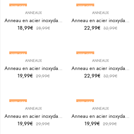
34
% OFF
30
% OFF
ANNEAUX
ANNEAUX
Anneau en acier inoxydable plaqué or 18K de V&F Jewelers
Anneau en acier inoxydable plaqué or 18K de V&F Jewelers
18,99
€
22,99
€
28,99
€
32,99
€
33
% OFF
30
% OFF
ANNEAUX
ANNEAUX
Anneau en acier inoxydable plaqué or 18K de V&F Jewelers
Anneau en acier inoxydable plaqué or 18K de V&F Jewelers
19,99
€
22,99
€
29,99
€
32,99
€
33
% OFF
33
% OFF
ANNEAUX
ANNEAUX
OUT OF STOCK
Anneau en acier inoxydable plaqué or 18K de V&F Jewelers
Anneau en acier inoxydable plaqué or 18K de V&F Jewelers
19,99
€
19,99
€
29,99
€
29,99
€