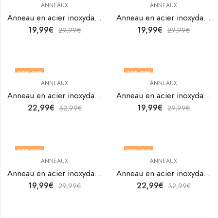
ANNEAUX
ANNEAUX
OUT OF STOCK
Anneau en acier inoxydable plaqué or 18K de V&F Jewelers
Anneau en acier inoxydable plaqué or 18K de V&F Jewelers
19,99
€
19,99
€
29,99
€
29,99
€
30
% OFF
33
% OFF
ANNEAUX
ANNEAUX
Anneau en acier inoxydable plaqué or 18K de V&F Jewelers
Anneau en acier inoxydable plaqué or 18K de V&F Jewelers
22,99
€
19,99
€
32,99
€
29,99
€
33
% OFF
30
% OFF
ANNEAUX
ANNEAUX
OUT OF STOCK
Anneau en acier inoxydable plaqué or 18K de V&F Jewelers
Anneau en acier inoxydable plaqué or 18K de V&F Jewelers
19,99
€
22,99
€
29,99
€
32,99
€