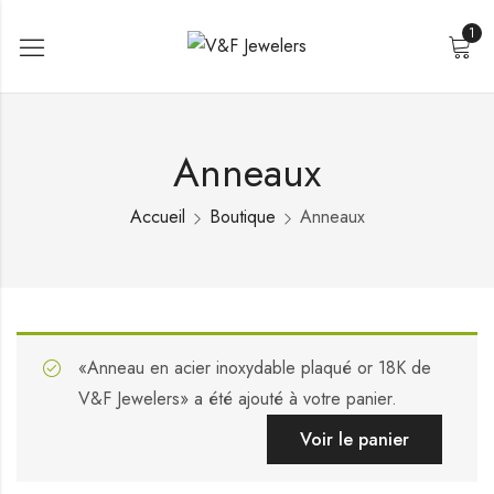
1
Anneaux
Accueil
Boutique
Anneaux
«Anneau en acier inoxydable plaqué or 18K de
V&F Jewelers» a été ajouté à votre panier.
Voir le panier